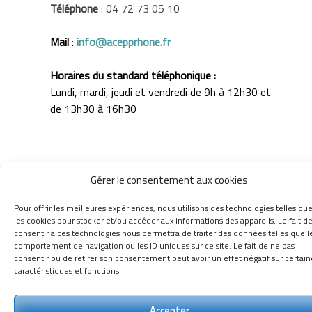
Téléphone
: 04 72 73 05 10
Mail
:
info@acepprhone.fr
Horaires du standard téléphonique :
Lundi, mardi, jeudi et vendredi de 9h à 12h30 et
de 13h30 à 16h30
Gérer le consentement aux cookies
Pour offrir les meilleures expériences, nous utilisons des technologies telles qu
les cookies pour stocker et/ou accéder aux informations des appareils. Le fait d
consentir à ces technologies nous permettra de traiter des données telles que l
comportement de navigation ou les ID uniques sur ce site. Le fait de ne pas
Contact
|
Mentions légales
|
Politique de confidentialité
consentir ou de retirer son consentement peut avoir un effet négatif sur certain
caractéristiques et fonctions.
Accepter