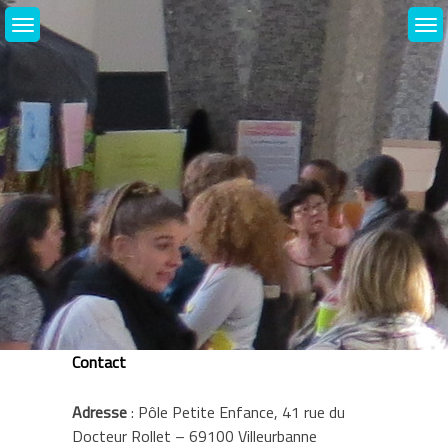
Skip
to
content
Contact
Adresse
: Pôle Petite Enfance, 41 rue du
Docteur Rollet – 69100 Villeurbanne