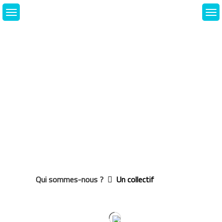
Skip
to
content
Qui sommes-nous ?
Un collectif