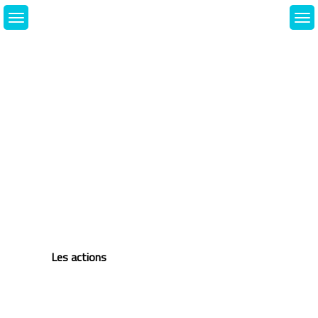
Skip
to
content
Les actions